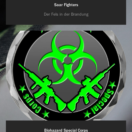
Saar Fighters
Der Fels in der Brandung
Biohazard Special Corps