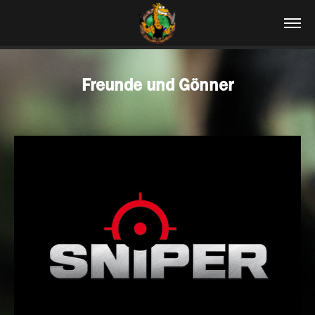
Freunde und Gönner